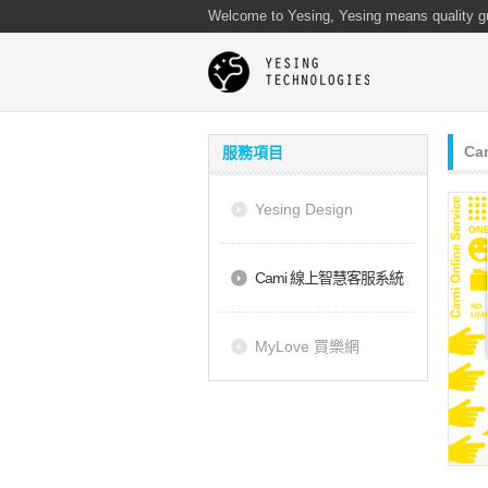
Welcome to Yesing, Yesing means quality g
C
服務項目
Yesing Design
Cami 線上智慧客服系統
MyLove 買樂網