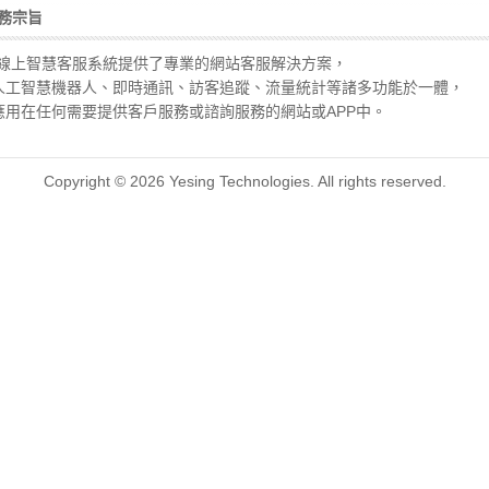
務宗旨
mi線上智慧客服系統提供了專業的網站客服解決方案，
人工智慧機器人、即時通訊、訪客追蹤、流量統計等諸多功能於一體，
應用在任何需要提供客戶服務或諮詢服務的網站或APP中。
Copyright © 2026 Yesing Technologies. All rights reserved.