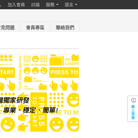
入
加入會員
討論
服務
語言
常見問題
會員專區
聯絡我們