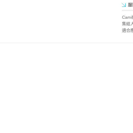
服
Ca
集結
適合