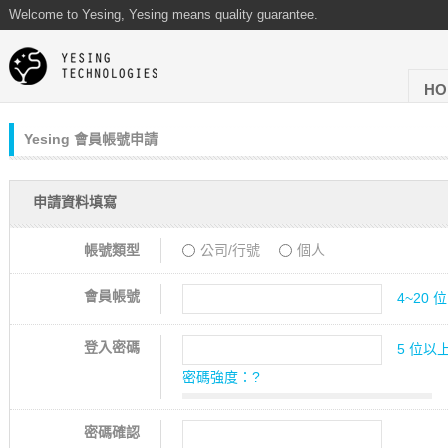
Welcome to Yesing, Yesing means quality guarantee.
HO
Yesing 會員帳號申請
申請資料填寫
帳號類型
公司/行號
個人
會員帳號
4~20
登入密碼
5 位以
密碼強度：
?
密碼確認