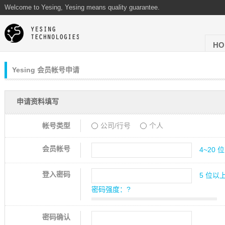
Welcome to Yesing, Yesing means quality guarantee.
HO
Yesing 会员帐号申请
申请资料填写
帐号类型
公司/行号
个人
会员帐号
4~20
登入密码
5 位以
密码强度：
?
密码确认